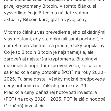
prvej kryptomeny Bitcoin. V tomto článku si
vysvetlíme čo je Bitcoin a nájdete v ňom
aktuálny Bitcoin kurz, graf a vývoj ceny.
V tomto článku vás prevedieme jeho základnými
vlastnosťami, aby ste dokázali sami pochopiť, o
čom Bitcoin vlastne je a prečo je taký populárny.
Čo je to Bitcoin Bitcoin je najznámejšia, ale
zároveň aj najstaršia kryptomena. Bitcoinoví
maximalisti popri tom zároveň veria, že časom
sa Predikcia ceny potcoinu (POT) na roky 2020 –
2025. Tu sme dostali všetky možné predpovede
ceny potcoinu na ďalších pár rokov. # 1.
Predikcia ceny peňažnej hotovosti investora
(POT) na roky 2020 – 2025. POT je zlá dlhodobá
(1-ročná) investícia.