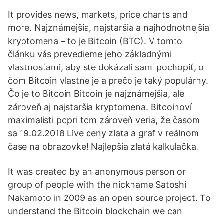
It provides news, markets, price charts and
more. Najznámejšia, najstaršia a najhodnotnejšia
kryptomena – to je Bitcoin (BTC). V tomto
článku vás prevedieme jeho základnými
vlastnosťami, aby ste dokázali sami pochopiť, o
čom Bitcoin vlastne je a prečo je taký populárny.
Čo je to Bitcoin Bitcoin je najznámejšia, ale
zároveň aj najstaršia kryptomena. Bitcoinoví
maximalisti popri tom zároveň veria, že časom
sa 19.02.2018 Live ceny zlata a graf v reálnom
čase na obrazovke! Najlepšia zlatá kalkulačka.
It was created by an anonymous person or
group of people with the nickname Satoshi
Nakamoto in 2009 as an open source project. To
understand the Bitcoin blockchain we can