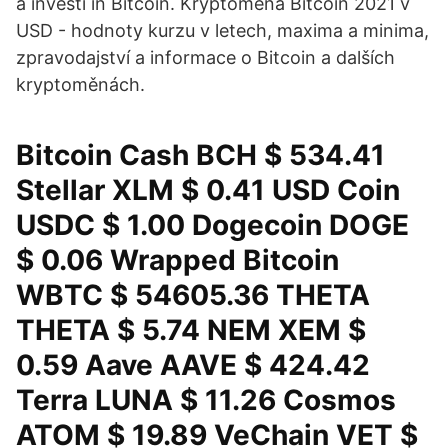
a investi în Bitcoin. Kryptoměna Bitcoin 2021 v
USD - hodnoty kurzu v letech, maxima a minima,
zpravodajství a informace o Bitcoin a dalších
kryptoměnách.
Bitcoin Cash BCH $ 534.41
Stellar XLM $ 0.41 USD Coin
USDC $ 1.00 Dogecoin DOGE
$ 0.06 Wrapped Bitcoin
WBTC $ 54605.36 THETA
THETA $ 5.74 NEM XEM $
0.59 Aave AAVE $ 424.42
Terra LUNA $ 11.26 Cosmos
ATOM $ 19.89 VeChain VET $