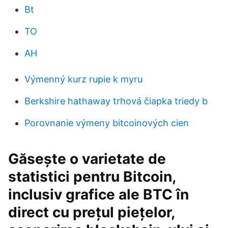
Bt
TO
AH
Výmenný kurz rupie k myru
Berkshire hathaway trhová čiapka triedy b
Porovnanie výmeny bitcoinových cien
Găsește o varietate de
statistici pentru Bitcoin,
inclusiv grafice ale BTC în
direct cu prețul piețelor,