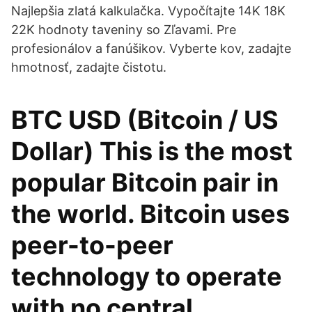
Najlepšia zlatá kalkulačka. Vypočítajte 14K 18K
22K hodnoty taveniny so Zľavami. Pre
profesionálov a fanúšikov. Vyberte kov, zadajte
hmotnosť, zadajte čistotu.
BTC USD (Bitcoin / US
Dollar) This is the most
popular Bitcoin pair in
the world. Bitcoin uses
peer-to-peer
technology to operate
with no central