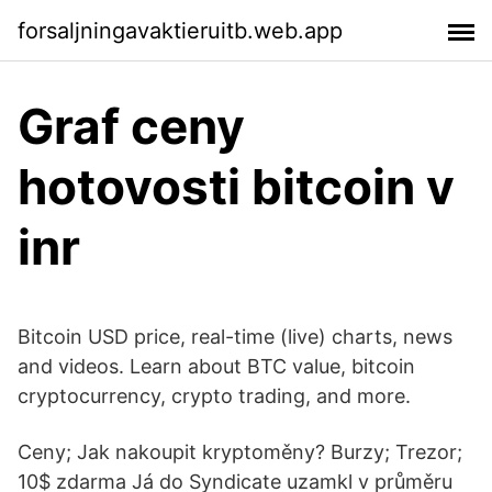
forsaljningavaktieruitb.web.app
Graf ceny
hotovosti bitcoin v
inr
Bitcoin USD price, real-time (live) charts, news
and videos. Learn about BTC value, bitcoin
cryptocurrency, crypto trading, and more.
Ceny; Jak nakoupit kryptoměny? Burzy; Trezor;
10$ zdarma Já do Syndicate uzamkl v průměru