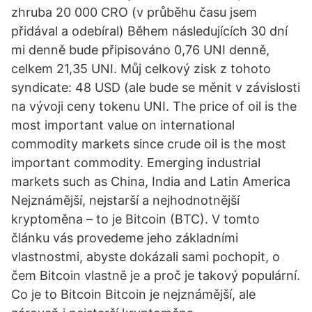
zhruba 20 000 CRO (v průběhu času jsem
přidával a odebíral) Během následujících 30 dní
mi denně bude připisováno 0,76 UNI denně,
celkem 21,35 UNI. Můj celkový zisk z tohoto
syndicate: 48 USD (ale bude se měnit v závislosti
na vývoji ceny tokenu UNI. The price of oil is the
most important value on international
commodity markets since crude oil is the most
important commodity. Emerging industrial
markets such as China, India and Latin America
Nejznámější, nejstarší a nejhodnotnější
kryptoměna – to je Bitcoin (BTC). V tomto
článku vás provedeme jeho základními
vlastnostmi, abyste dokázali sami pochopit, o
čem Bitcoin vlastně je a proč je takový populární.
Co je to Bitcoin Bitcoin je nejznámější, ale