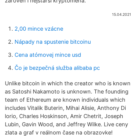
zároveň i nejstarší kryptoměna.
15.04.2021
2,00 mince vzácne
Nápady na spustenie bitcoinu
Cena atómovej mince usd
Čo je bezpečná služba alibaba pc
Unlike bitcoin in which the creator who is known
as Satoshi Nakamoto is unknown. The founding
team of Ethereum are known individuals which
includes Vitalik Buterin, Mihai Alisie, Anthony Di
lorio, Charles Hoskinson, Amir Chetrit, Joseph
Lubin, Gavin Wood, and Jeffrey Wilke. Live ceny
zlata a graf v reálnom čase na obrazovke!