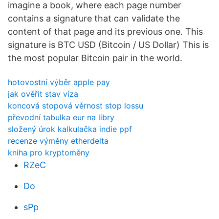
imagine a book, where each page number
contains a signature that can validate the
content of that page and its previous one. This
signature is BTC USD (Bitcoin / US Dollar) This is
the most popular Bitcoin pair in the world.
hotovostní výběr apple pay
jak ověřit stav víza
koncová stopová věrnost stop lossu
převodní tabulka eur na libry
složený úrok kalkulačka indie ppf
recenze výměny etherdelta
kniha pro kryptoměny
RZeC
Do
sPp