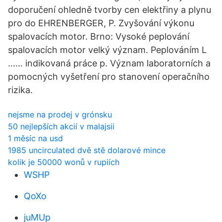
doporučení ohledně tvorby cen elektřiny a plynu
pro do EHRENBERGER, P. Zvyšování výkonu
spalovacích motor. Brno: Vysoké peplování
spalovacích motor velký význam. Peplováním L
…… indikovaná práce p. Význam laboratorních a
pomocných vyšetření pro stanovení operačního
rizika.
nejsme na prodej v grónsku
50 nejlepších akcií v malajsii
1 měsíc na usd
1985 uncirculated dvě stě dolarové mince
kolik je 50000 wonů v rupiích
WSHP
QoXo
juMUp