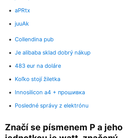
aPRtx
juuAk
Collendina pub
Je alibaba sklad dobrý nákup
483 eur na doláre
Koľko stojí žiletka
Innosilicon a4 + прошивка
Posledné správy z elektrónu
Značí se písmenem P a jeho