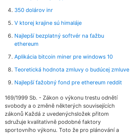
350 dolárov inr
V ktorej krajine sú himaláje
Najlepší bezplatný softvér na ťažbu
ethereum
Aplikácia bitcoin miner pre windows 10
Teoretická hodnota zmluvy o budúcej zmluve
Najlepší ťažobný fond pre ethereum reddit
169/1999 Sb. - Zákon o výkonu trestu odnětí
svobody a o změně některých souvisejících
zákonů Každá z uvedenýchsložek přitom
sdružuje kvalitativně podobné faktory
sportovního výkonu. Toto že pro plánování a