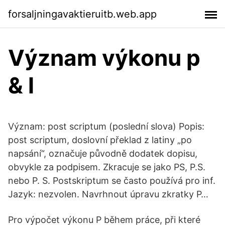
forsaljningavaktieruitb.web.app
Význam výkonu p
& l
Význam: post scriptum (poslední slova) Popis:
post scriptum, doslovní překlad z latiny „po
napsání“, označuje původně dodatek dopisu,
obvykle za podpisem. Zkracuje se jako PS, P.S.
nebo P. S. Postskriptum se často používá pro inf.
Jazyk: nezvolen. Navrhnout úpravu zkratky P…
Pro výpočet výkonu P během práce, při které