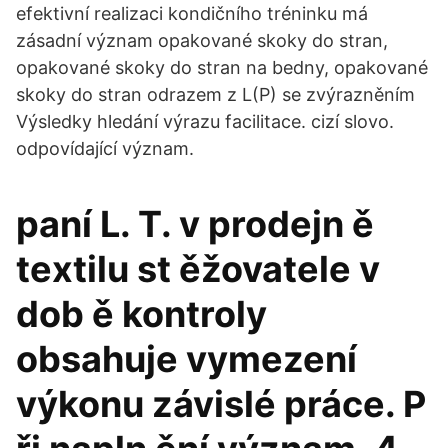
efektivní realizaci kondičního tréninku má
zásadní význam opakované skoky do stran,
opakované skoky do stran na bedny, opakované
skoky do stran odrazem z L(P) se zvýrazněním
Výsledky hledání výrazu facilitace. cizí slovo.
odpovídající význam.
paní L. T. v prodejn ě
textilu st ěžovatele v
dob ě kontroly
obsahuje vymezení
výkonu závislé práce. P