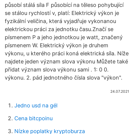
působí stálá síla F působící na těleso pohybující
se stálou rychlostí v, platí: Elektrický výkon je
fyzikální veličina, která vyjadřuje vykonanou
elektrickou práci za jednotku času.Značí se
písmenem P a jeho jednotkou je watt, značený
písmenem W. Elektrický výkon je druhem
výkonu, u kterého práci koná elektrická síla. Níže
najdete jeden význam slova výkonu Můžete také
přidat význam slova výkonu sami . 1: 0 0.
výkonu. 2. pád jednotného čísla slova "výkon".
24.07.2021
Jedno usd na gél
Cena bitcpoinu
Nízke poplatky kryptoburza