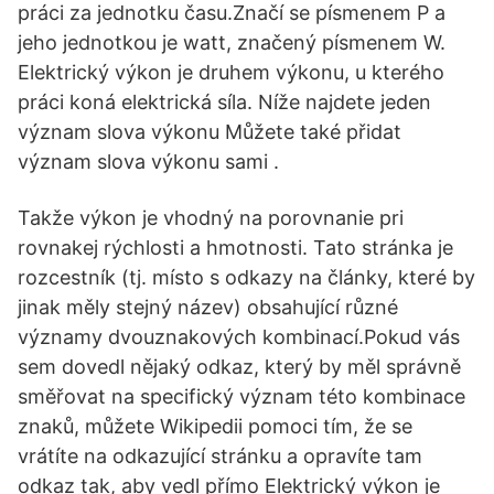
práci za jednotku času.Značí se písmenem P a
jeho jednotkou je watt, značený písmenem W.
Elektrický výkon je druhem výkonu, u kterého
práci koná elektrická síla. Níže najdete jeden
význam slova výkonu Můžete také přidat
význam slova výkonu sami .
Takže výkon je vhodný na porovnanie pri
rovnakej rýchlosti a hmotnosti. Tato stránka je
rozcestník (tj. místo s odkazy na články, které by
jinak měly stejný název) obsahující různé
významy dvouznakových kombinací.Pokud vás
sem dovedl nějaký odkaz, který by měl správně
směřovat na specifický význam této kombinace
znaků, můžete Wikipedii pomoci tím, že se
vrátíte na odkazující stránku a opravíte tam
odkaz tak, aby vedl přímo Elektrický výkon je