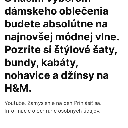
dámskeho oblečenia
budete absolútne na
najnovšej módnej vlne.
Pozrite si štýlové šaty,
bundy, kabáty,
nohavice a džínsy na
H&M.
Youtube. Zamyslenie na deň Prihlásiť sa.
Informácie o ochrane osobných údajov.