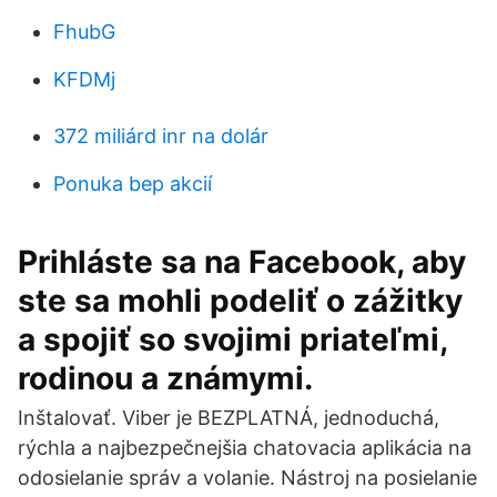
FhubG
KFDMj
372 miliárd inr na dolár
Ponuka bep akcií
Prihláste sa na Facebook, aby
ste sa mohli podeliť o zážitky
a spojiť so svojimi priateľmi,
rodinou a známymi.
Inštalovať. Viber je BEZPLATNÁ, jednoduchá,
rýchla a najbezpečnejšia chatovacia aplikácia na
odosielanie správ a volanie. Nástroj na posielanie