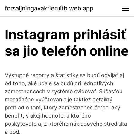
forsaljningavaktieruitb.web.app
Instagram prihlásiť
sa jio telefón online
Výstupné reporty a štatistiky sa budú odvíjať aj
od toho, aké údaje sa budú pri jednotlivých
zamestnancoch v systéme evidovať. Súčasťou
mesačného vyúčtovania je taktiež detailný
prehľad o tom, ktorý zamestnanec čerpal aký
benefit, v akej hodnote, u ktorého
poskytovateľa, z ktorého nákladového strediska
a pod.