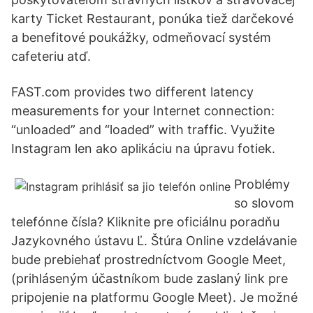
karty Ticket Restaurant, ponúka tiež darčekové
a benefitové poukážky, odmeňovací systém
cafeteriu atď.
FAST.com provides two different latency
measurements for your Internet connection:
“unloaded” and “loaded” with traffic. Využite
Instagram len ako aplikáciu na úpravu fotiek.
Problémy
so slovom
telefónne čísla? Kliknite pre oficiálnu poradňu
Jazykovného ústavu Ľ. Štúra Online vzdelávanie
bude prebiehať prostredníctvom Google Meet,
(prihláseným účastníkom bude zaslaný link pre
pripojenie na platformu Google Meet). Je možné