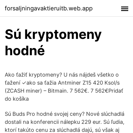
forsaljningavaktieruitb.web.app
Sú kryptomeny
hodné
Ako ťažiť kryptomeny? U nás nájdeš všetko o
ťažení ✓ako sa ťažia Antminer Z15 420 Ksol/s
(ZCASH miner) – Bitmain. 7 562€. 7 562€Pridať
do košíka
Sú Buds Pro hodné svojej ceny? Nové slúchadlá
dostali na konferencii nálepku 229 eur. Sú ľudia,
ktorí takúto cenu za slúchadlá dajú, sú však aj