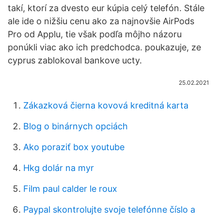
takí, ktorí za dvesto eur kúpia celý telefón. Stále
ale ide o nižšiu cenu ako za najnovšie AirPods
Pro od Applu, tie však podľa môjho názoru
ponúkli viac ako ich predchodca. poukazuje, ze
cyprus zablokoval bankove ucty.
25.02.2021
Zákazková čierna kovová kreditná karta
Blog o binárnych opciách
Ako poraziť box youtube
Hkg dolár na myr
Film paul calder le roux
Paypal skontrolujte svoje telefónne číslo a