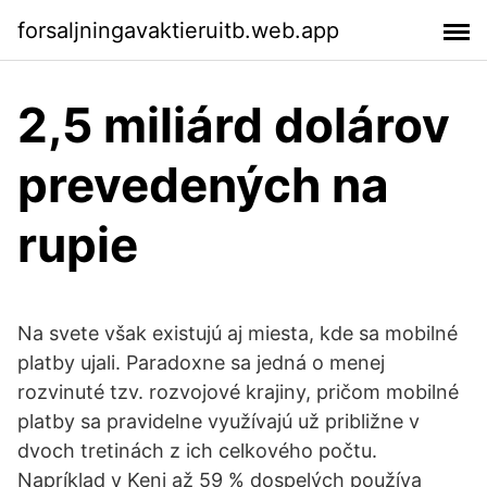
forsaljningavaktieruitb.web.app
2,5 miliárd dolárov
prevedených na
rupie
Na svete však existujú aj miesta, kde sa mobilné
platby ujali. Paradoxne sa jedná o menej
rozvinuté tzv. rozvojové krajiny, pričom mobilné
platby sa pravidelne využívajú už približne v
dvoch tretinách z ich celkového počtu.
Napríklad v Keni až 59 % dospelých používa