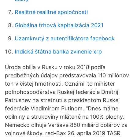
Realitné realitné spoločnosti
Globálna trhová kapitalizácia 2021
Uzamknutý z autentifikátora facebook
Indická štátna banka zvlnenie xrp
Úroda obilia v Rusku v roku 2018 podľa
predbežných údajov predstavovala 110 miliónov
ton v čistej hmotnosti. Oznámil to minister
poľnohospodárstva Ruskej federácie Dmitrij
Patrushev na stretnutí s prezidentom Ruskej
federácie Vladimirom Putinom. "Dnes máme
obilniny a strukoviny mlátené na 100% plochy.
Nemecko dlhuje Varšave 850 miliárd dolárov za
vojnové škody. red-Bax 26. apríla 2019 TASR