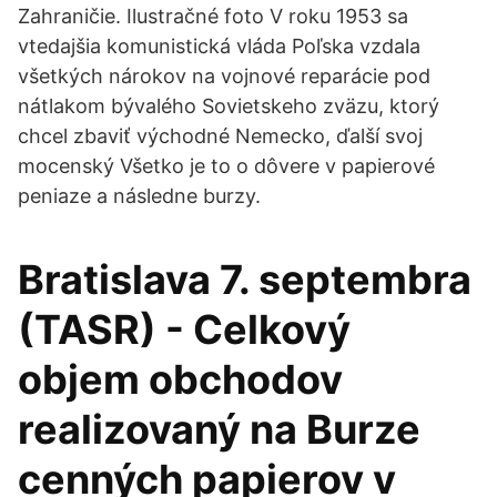
Zahraničie. Ilustračné foto V roku 1953 sa
vtedajšia komunistická vláda Poľska vzdala
všetkých nárokov na vojnové reparácie pod
nátlakom bývalého Sovietskeho zväzu, ktorý
chcel zbaviť východné Nemecko, ďalší svoj
mocenský Všetko je to o dôvere v papierové
peniaze a následne burzy.
Bratislava 7. septembra
(TASR) - Celkový
objem obchodov
realizovaný na Burze
cenných papierov v