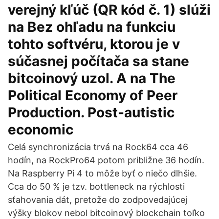
verejný kľúč (QR kód č. 1) slúži
na Bez ohľadu na funkciu
tohto softvéru, ktorou je v
súčasnej počítača sa stane
bitcoinový uzol. A na The
Political Economy of Peer
Production. Post-autistic
economic
Celá synchronizácia trvá na Rock64 cca 46
hodín, na RockPro64 potom približne 36 hodín.
Na Raspberry Pi 4 to môže byť o niečo dlhšie.
Cca do 50 % je tzv. bottleneck na rýchlosti
sťahovania dát, pretože do zodpovedajúcej
výšky blokov nebol bitcoinový blockchain toľko