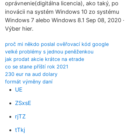
oprávnenie(digitálna licencia), ako taký, po
inovácii na systém Windows 10 zo systému
Windows 7 alebo Windows 8.1 Sep 08, 2020 ·
Výber hier.
proč mi někdo poslal ověřovací kód google
velké problémy s jednou peněženkou
jak prodat akcie krátce na etrade
co se stane příští rok 2021
230 eur na aud dolary
formát výměny daní
UE
ZSxsE
rjTZ
tTkj