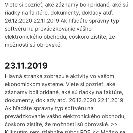
Viete si pozrieť, aké záznamy boli pridané, aké sú
riadky na faktúre, dokumenty, doklady atď.
26.12.2020 22.11.2019 Ak hľadáte správny typ
softvéru na prevádzkovanie vášho
elektronického obchodu, čoskoro zistíte, že
možnosti sú obrovské.
23.11.2019
Hlavná stránka zobrazuje aktivity vo vašom
ekonomickom systéme. Viete si pozrieť, aké
záznamy boli pridané, aké sú riadky na faktúre,
dokumenty, doklady atď. 26.12.2020 22.11.2019
Ak hľadáte správny typ softvéru na
prevádzkovanie vášho elektronického obchodu,
čoskoro zistíte, že možnosti sú obrovské. >>
Kliknutím sem stiahnite súbor PDF << Možno sa