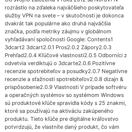
rozrástlo na zďaleka najväčšieho poskytovateľa
služby VPN na svete – v skutočnosti je dokonca
dvakrát tak populárne ako druhá najväčšia
značka, podľa metriky záujmu v globálnom
vyhľadávaní spoločnosti Google: Contents1
3dcart2 3dcart2.0.1 Pros2.0.2 Zápory2.0.3
Prehľad2.0.4 Kľúčové vlastnosti2.0.5 Odborníci z
odvetvia verdiktujú o 3dcarte2.0.6 Pozitívne
recenzie spotrebiteľov a posudky2.0.7 Negatívne
recenzie a sťažnosti spotrebiteľov2.0.8 dizajn &
prispôsobenie2.0.9 Vlastnosti V prípade softvéru
a operačných systémov so systémom Windows
sú produktové kľúče spravidla kódy s 25 znakmi,
ktoré sa používajú na aktiváciu zakúpeného
produktu. Tieto kľúče pre digitálne kráľovstvo
potvrdzujú, že vlastníte daný produkt, čo vám