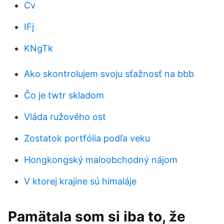
Cv
IFj
KNgTk
Ako skontrolujem svoju sťažnosť na bbb
Čo je twtr skladom
Vláda ružového ost
Zostatok portfólia podľa veku
Hongkongský maloobchodný nájom
V ktorej krajine sú himaláje
Pamätala som si iba to, že