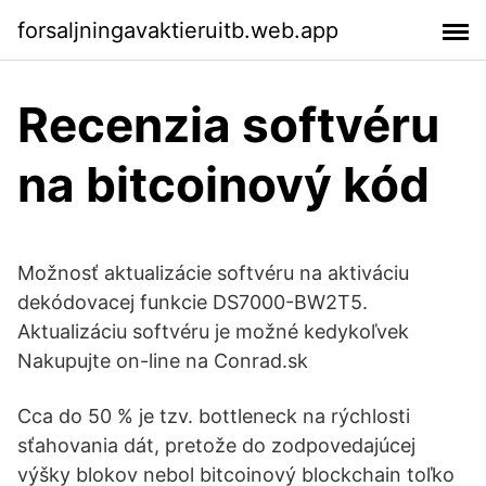
forsaljningavaktieruitb.web.app
Recenzia softvéru
na bitcoinový kód
Možnosť aktualizácie softvéru na aktiváciu
dekódovacej funkcie DS7000-BW2T5.
Aktualizáciu softvéru je možné kedykoľvek
Nakupujte on-line na Conrad.sk
Cca do 50 % je tzv. bottleneck na rýchlosti
sťahovania dát, pretože do zodpovedajúcej
výšky blokov nebol bitcoinový blockchain toľko