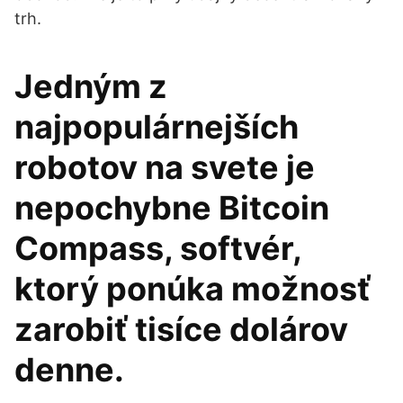
trh.
Jedným z
najpopulárnejších
robotov na svete je
nepochybne Bitcoin
Compass, softvér,
ktorý ponúka možnosť
zarobiť tisíce dolárov
denne.