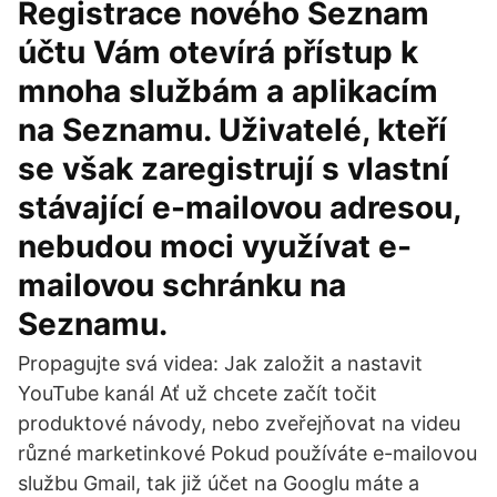
Registrace nového Seznam
účtu Vám otevírá přístup k
mnoha službám a aplikacím
na Seznamu. Uživatelé, kteří
se však zaregistrují s vlastní
stávající e-mailovou adresou,
nebudou moci využívat e-
mailovou schránku na
Seznamu.
Propagujte svá videa: Jak založit a nastavit
YouTube kanál Ať už chcete začít točit
produktové návody, nebo zveřejňovat na videu
různé marketinkové Pokud používáte e-mailovou
službu Gmail, tak již účet na Googlu máte a