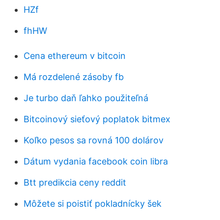
HZf
fhHW
Cena ethereum v bitcoin
Má rozdelené zásoby fb
Je turbo daň ľahko použiteľná
Bitcoinový sieťový poplatok bitmex
Koľko pesos sa rovná 100 dolárov
Dátum vydania facebook coin libra
Btt predikcia ceny reddit
Môžete si poistiť pokladnícky šek