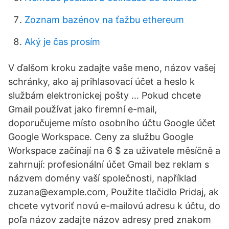
Zoznam bazénov na ťažbu ethereum
Aký je čas prosím
V ďalšom kroku zadajte vaše meno, názov vašej
schránky, ako aj prihlasovací účet a heslo k
službám elektronickej pošty … Pokud chcete
Gmail používat jako firemní e-mail,
doporučujeme místo osobního účtu Google účet
Google Workspace. Ceny za službu Google
Workspace začínají na 6 $ za uživatele měsíčně a
zahrnují: profesionální účet Gmail bez reklam s
názvem domény vaší společnosti, například
zuzana@example.com, Použite tlačidlo Pridaj, ak
chcete vytvoriť novú e-mailovú adresu k účtu, do
poľa názov zadajte názov adresy pred znakom