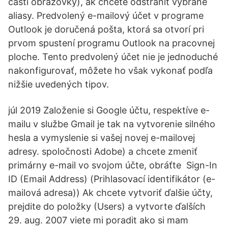
časti obrazovky), ak chcete odstrániť vybrané
aliasy. Predvolený e-mailový účet v programe
Outlook je doručená pošta, ktorá sa otvorí pri
prvom spustení programu Outlook na pracovnej
ploche. Tento predvolený účet nie je jednoduché
nakonfigurovať, môžete ho však vykonať podľa
nižšie uvedených tipov.
júl 2019 Založenie si Google účtu, respektíve e-
mailu v službe Gmail je tak na vytvorenie silného
hesla a vymyslenie si vašej novej e-mailovej
adresy. spoločnosti Adobe) a chcete zmeniť
primárny e-mail vo svojom účte, obráťte Sign-In
ID (Email Address) (Prihlasovací identifikátor (e-
mailová adresa)) Ak chcete vytvoriť ďalšie účty,
prejdite do položky (Users) a vytvorte ďalších
29. aug. 2007 viete mi poradit ako si mam