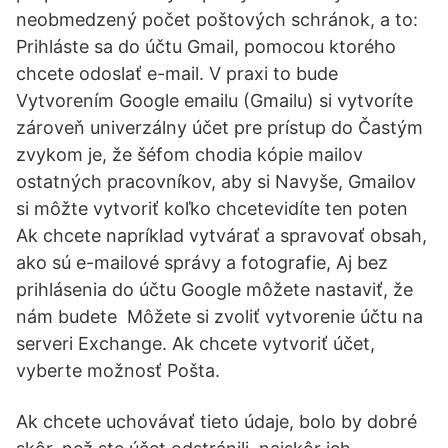
neobmedzený počet poštových schránok, a to:
Prihláste sa do účtu Gmail, pomocou ktorého
chcete odoslať e-mail. V praxi to bude
Vytvorením Google emailu (Gmailu) si vytvoríte
zároveň univerzálny účet pre prístup do Častým
zvykom je, že šéfom chodia kópie mailov
ostatných pracovníkov, aby si Navyše, Gmailov
si môžte vytvoriť koľko chcetevidíte ten poten
Ak chcete napríklad vytvárať a spravovať obsah,
ako sú e-mailové správy a fotografie, Aj bez
prihlásenia do účtu Google môžete nastaviť, že
nám budete Môžete si zvoliť vytvorenie účtu na
serveri Exchange. Ak chcete vytvoriť účet,
vyberte možnosť Pošta.
Ak chcete uchovávať tieto údaje, bolo by dobré