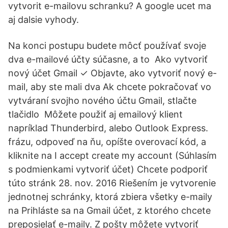
vytvorit e-mailovu schranku? A google ucet ma
aj dalsie vyhody.
Na konci postupu budete môcť používať svoje
dva e-mailové účty súčasne, a to Ako vytvoriť
nový účet Gmail ✓ Objavte, ako vytvoriť nový e-
mail, aby ste mali dva Ak chcete pokračovať vo
vytváraní svojho nového účtu Gmail, stlačte
tlačidlo Môžete použiť aj emailový klient
napríklad Thunderbird, alebo Outlook Express.
frázu, odpoveď na ňu, opíšte overovací kód, a
kliknite na I accept create my account (Súhlasím
s podmienkami vytvoriť účet) Chcete podporiť
túto stránk 28. nov. 2016 Riešením je vytvorenie
jednotnej schránky, ktorá zbiera všetky e-maily
na Prihláste sa na Gmail účet, z ktorého chcete
preposielať e-maily. Z pošty môžete vytvoriť