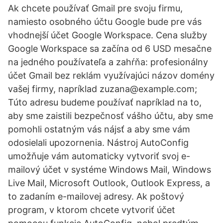
Ak chcete používať Gmail pre svoju firmu,
namiesto osobného účtu Google bude pre vás
vhodnejší účet Google Workspace. Cena služby
Google Workspace sa začína od 6 USD mesačne
na jedného používateľa a zahŕňa: profesionálny
účet Gmail bez reklám využívajúci názov domény
vašej firmy, napríklad zuzana@example.com;
Túto adresu budeme používať napríklad na to,
aby sme zaistili bezpečnosť vášho účtu, aby sme
pomohli ostatným vás nájsť a aby sme vám
odosielali upozornenia. Nástroj AutoConfig
umožňuje vám automaticky vytvoriť svoj e-
mailový účet v systéme Windows Mail, Windows
Live Mail, Microsoft Outlook, Outlook Express, a
to zadaním e-mailovej adresy. Ak poštový
program, v ktorom chcete vytvoriť účet