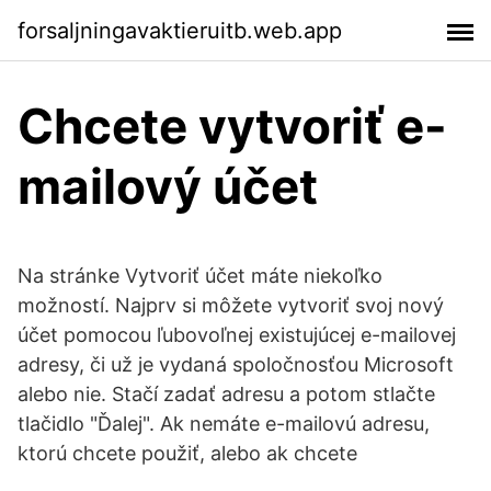
forsaljningavaktieruitb.web.app
Chcete vytvoriť e-
mailový účet
Na stránke Vytvoriť účet máte niekoľko
možností. Najprv si môžete vytvoriť svoj nový
účet pomocou ľubovoľnej existujúcej e-mailovej
adresy, či už je vydaná spoločnosťou Microsoft
alebo nie. Stačí zadať adresu a potom stlačte
tlačidlo "Ďalej". Ak nemáte e-mailovú adresu,
ktorú chcete použiť, alebo ak chcete