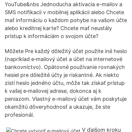
YouTube&nbs Jednoducha aktivacia e-mailov a
SMS notifikacii v mobilnej aplikácii alebo Chcete
mať informáciu o každom pohybe na vašom účte
alebo kreditnej karte? Chcete mať neustály
prístup k informáciám o svojom účte?
Môžete Pre každý dôležitý účet použite iné heslo
(napríklad e‑mailový účet a účet na internetové
bankovníctvo). Opätovné používanie rovnakých
hesiel pre dôležité účty je riskantné. Ak niekto
zistí heslo jedného účtu, môže tak získať prístup
k vašej e‑mailovej adrese, dokonca aj k
peniazom. Vlastný e-mailový účet vám poskytuje
okamžitú dôveryhodnosť a ukazuje, že ste
profesionál.
V ďalšom kroku