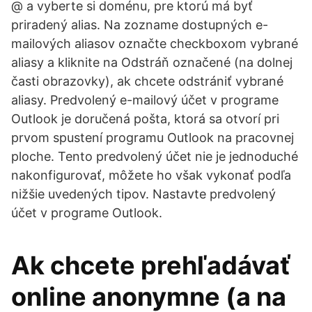
@ a vyberte si doménu, pre ktorú má byť
priradený alias. Na zozname dostupných e-
mailových aliasov označte checkboxom vybrané
aliasy a kliknite na Odstráň označené (na dolnej
časti obrazovky), ak chcete odstrániť vybrané
aliasy. Predvolený e-mailový účet v programe
Outlook je doručená pošta, ktorá sa otvorí pri
prvom spustení programu Outlook na pracovnej
ploche. Tento predvolený účet nie je jednoduché
nakonfigurovať, môžete ho však vykonať podľa
nižšie uvedených tipov. Nastavte predvolený
účet v programe Outlook.
Ak chcete prehľadávať
online anonymne (a na