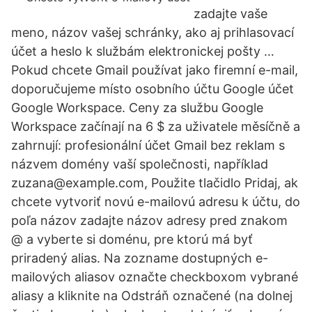
zadajte vaše
meno, názov vašej schránky, ako aj prihlasovací
účet a heslo k službám elektronickej pošty …
Pokud chcete Gmail používat jako firemní e-mail,
doporučujeme místo osobního účtu Google účet
Google Workspace. Ceny za službu Google
Workspace začínají na 6 $ za uživatele měsíčně a
zahrnují: profesionální účet Gmail bez reklam s
názvem domény vaší společnosti, například
zuzana@example.com, Použite tlačidlo Pridaj, ak
chcete vytvoriť novú e-mailovú adresu k účtu, do
poľa názov zadajte názov adresy pred znakom
@ a vyberte si doménu, pre ktorú má byť
priradený alias. Na zozname dostupných e-
mailových aliasov označte checkboxom vybrané
aliasy a kliknite na Odstráň označené (na dolnej